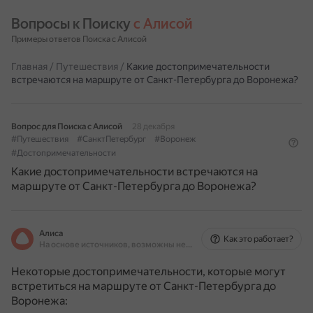
Вопросы к Поиску 
с Алисой
Примеры ответов Поиска с Алисой
Главная
/
Путешествия
/
Какие достопримечательности
встречаются на маршруте от Санкт-Петербурга до Воронежа?
Вопрос для Поиска с Алисой
28 декабря
#Путешествия
#СанктПетербург
#Воронеж
#Достопримечательности
Какие достопримечательности встречаются на
маршруте от Санкт-Петербурга до Воронежа?
Алиса
Как это работает?
На основе источников, возможны неточности
Некоторые достопримечательности, которые могут
встретиться на маршруте от Санкт-Петербурга до
Воронежа: