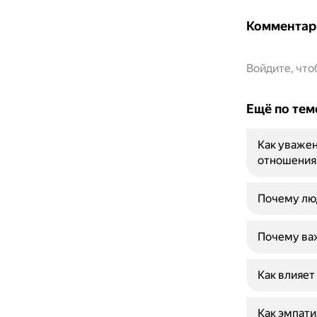
Комментар
Войдите, чт
Ещё по тем
Как уваже
отношения
Почему лю
Почему ва
Как влияет
Как эмпати