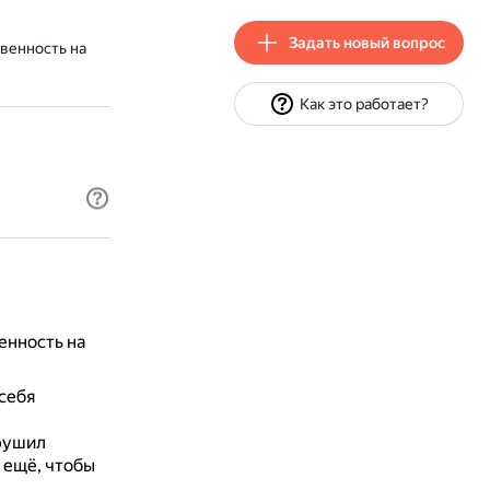
Задать новый вопрос
венность на
Как это работает?
енность на
себя
рушил
 ещё, чтобы