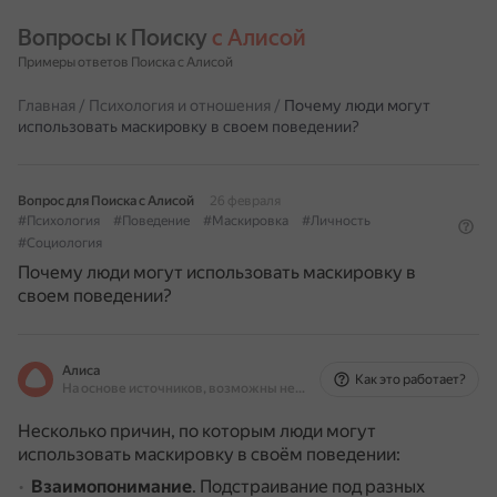
Вопросы к Поиску 
с Алисой
Примеры ответов Поиска с Алисой
Главная
/
Психология и отношения
/
Почему люди могут
использовать маскировку в своем поведении?
Вопрос для Поиска с Алисой
26 февраля
#Психология
#Поведение
#Маскировка
#Личность
#Социология
Почему люди могут использовать маскировку в
своем поведении?
Алиса
Как это работает?
На основе источников, возможны неточности
Несколько причин, по которым люди могут
использовать маскировку в своём поведении:
Взаимопонимание
.
Подстраивание под разных