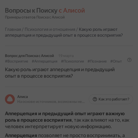
Вопросы к Поиску 
с Алисой
Примеры ответов Поиска с Алисой
Главная
/
Психология и отношения
/
Какую роль играют
апперцепция и предыдущий опыт в процессе восприятия?
Вопрос для Поиска с Алисой
19 марта
#Восприятие
#Апперцепция
#Психология
#Познание
#Опыт
Какую роль играют апперцепция и предыдущий
опыт в процессе восприятия?
Алиса
Как это работает?
На основе источников, возможны неточности
Апперцепция и предыдущий опыт играют важную
роль в процессе восприятия
, так как влияют на то, как
человек интерпретирует новую информацию.
Апперцепция
позволяет не просто воспринимать, а