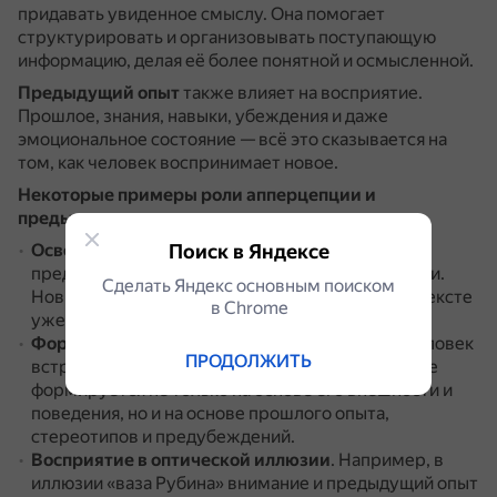
придавать увиденное смыслу.
Она помогает
структурировать и организовывать поступающую
информацию, делая её более понятной и осмысленной.
Предыдущий опыт
также влияет на восприятие.
Прошлое, знания, навыки, убеждения и даже
эмоциональное состояние — всё это сказывается на
том, как человек воспринимает новое.
Некоторые примеры роли апперцепции и
предыдущего опыта в процессе восприятия:
Поиск в Яндексе
Освоение языка
.
Понимание зависит от
предыдущего опыта и знания правил грамматики.
Сделать Яндекс основным поиском
Новые слова и фразы интерпретируются в контексте
в Сhrome
уже известных языковых структур.
Формирование первого впечатления
.
Когда человек
ПРОДОЛЖИТЬ
встречает нового человека, первое впечатление
формируется не только на основе его внешности и
поведения, но и на основе прошлого опыта,
стереотипов и предубеждений.
Восприятие в оптической иллюзии
.
Например, в
иллюзии «ваза Рубина» внимание и предыдущий опыт