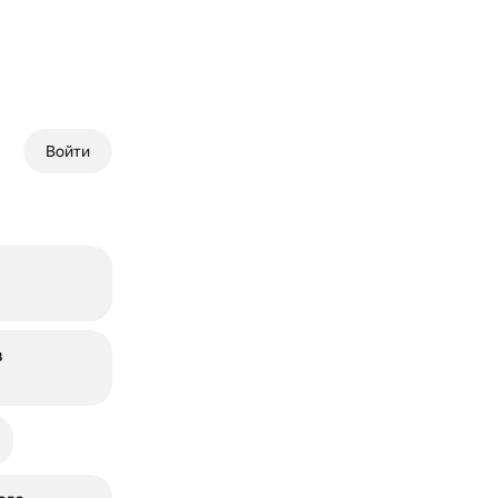
Войти
в