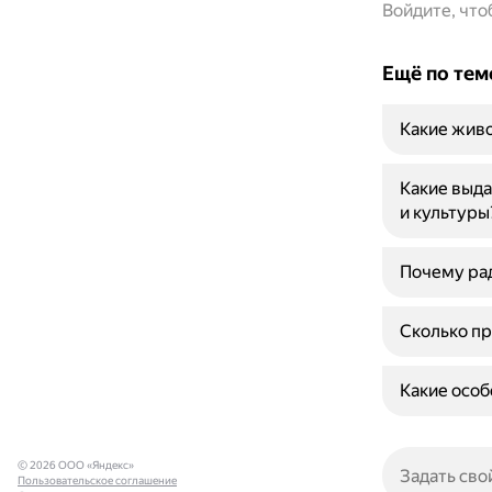
Войдите, чт
Ещё по тем
Какие живо
Какие выда
и культуры
Почему рад
Сколько пр
Какие особ
© 2026 ООО «Яндекс»
Пользовательское соглашение