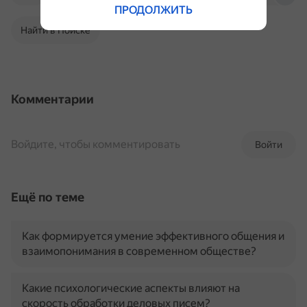
ПРОДОЛЖИТЬ
Найти в Поиске
Комментарии
Войдите, чтобы комментировать
Войти
Ещё по теме
Как формируется умение эффективного общения и
взаимопонимания в современном обществе?
Какие психологические аспекты влияют на
скорость обработки деловых писем?