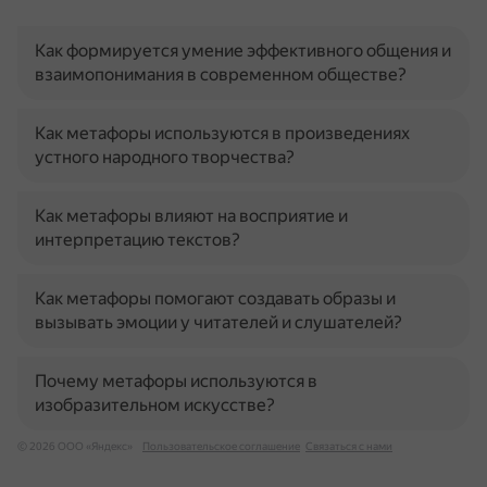
Как формируется умение эффективного общения и
взаимопонимания в современном обществе?
Как метафоры используются в произведениях
устного народного творчества?
Как метафоры влияют на восприятие и
интерпретацию текстов?
Как метафоры помогают создавать образы и
вызывать эмоции у читателей и слушателей?
Почему метафоры используются в
изобразительном искусстве?
© 2026 ООО «Яндекс»
Пользовательское соглашение
Связаться с нами