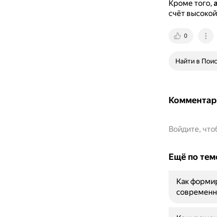
Кроме того,
счёт высокой
0
Найти в Пои
Комментар
Войдите, чт
Ещё по тем
Как форми
современн