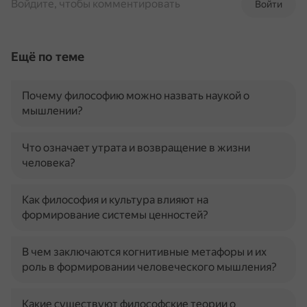
Войдите, чтобы комментировать
Войти
Ещё по теме
Почему философию можно назвать наукой о
мышлении?
Что означает утрата и возвращение в жизни
человека?
Как философия и культура влияют на
формирование системы ценностей?
В чем заключаются когнитивные метафоры и их
роль в формировании человеческого мышления?
Какие существуют философские теории о