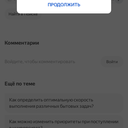
ПРОДОЛЖИТЬ
Найти в Поиске
Комментарии
Войдите, чтобы комментировать
Войти
Ещё по теме
Как определить оптимальную скорость
выполнения различных бытовых задач?
Как можно изменить приоритеты при поступлении
в университет?