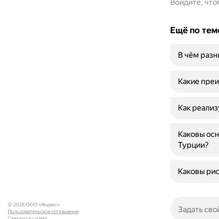
Войдите, чт
Ещё по тем
В чём раз
Какие преи
Как реализ
Каковы ос
Турции?
Каковы рис
© 2026 ООО «Яндекс»
Пользовательское соглашение
Связаться с нами