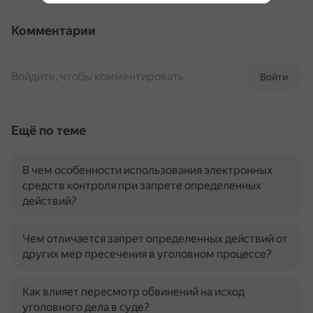
Комментарии
Войдите, чтобы комментировать
Войти
Ещё по теме
В чем особенности использования электронных
средств контроля при запрете определенных
действий?
Чем отличается запрет определенных действий от
других мер пресечения в уголовном процессе?
Как влияет пересмотр обвинений на исход
уголовного дела в суде?