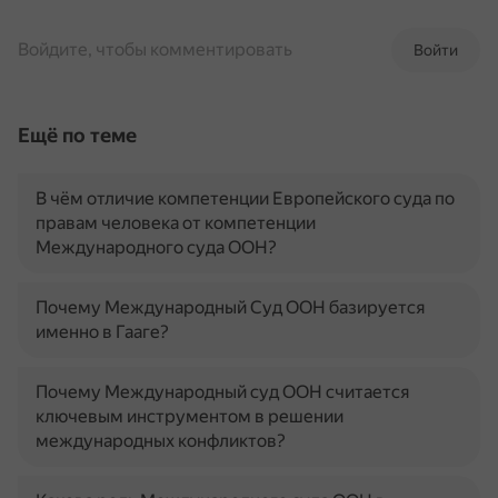
Войдите, чтобы комментировать
Войти
Ещё по теме
В чём отличие компетенции Европейского суда по
правам человека от компетенции
Международного суда ООН?
Почему Международный Суд ООН базируется
именно в Гааге?
Почему Международный суд ООН считается
ключевым инструментом в решении
международных конфликтов?