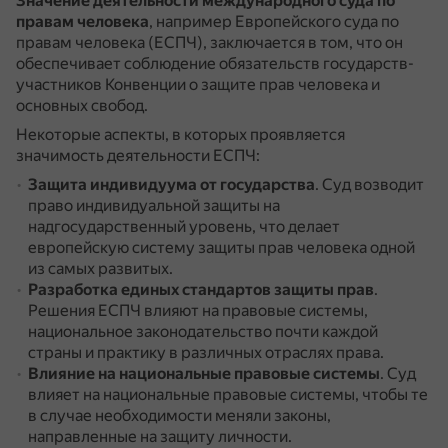
Значение деятельности международного суда по
правам человека
, например Европейского суда по
правам человека (ЕСПЧ), заключается в том, что он
обеспечивает соблюдение обязательств государств-
участников Конвенции о защите прав человека и
основных свобод.
Некоторые аспекты, в которых проявляется
значимость деятельности ЕСПЧ:
Защита индивидуума от государства
.
Суд возводит
право индивидуальной защиты на
надгосударственный уровень, что делает
европейскую систему защиты прав человека одной
из самых развитых.
Разработка единых стандартов защиты прав
.
Решения ЕСПЧ влияют на правовые системы,
национальное законодательство почти каждой
страны и практику в различных отраслях права.
Влияние на национальные правовые системы
.
Суд
влияет на национальные правовые системы, чтобы те
в случае необходимости меняли законы,
направленные на защиту личности.