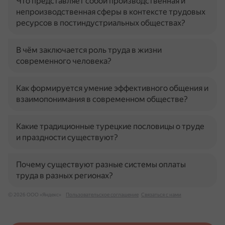
Что представляет собой производственная и
непроизводственная сферы в контексте трудовых
ресурсов в постиндустриальных обществах?
В чём заключается роль труда в жизни
современного человека?
Как формируется умение эффективного общения и
взаимопонимания в современном обществе?
Какие традиционные турецкие пословицы о труде
и праздности существуют?
Почему существуют разные системы оплаты
труда в разных регионах?
© 2026 ООО «Яндекс»
Пользовательское соглашение
Связаться с нами