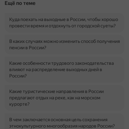
Ещё по теме
Куда поехать на выходные в России, чтобы хорошо
провести время и отдохнуть от городской суеты?
В каких случаях можно изменить способ получения
пенсии в России?
Какие особенности трудового законодательства
влияют на распределение выходных дней в
России?
Какие туристические направления в России
предлагают отдых на реке, как на морском
курорте?
В чем заключается основная цель сохранения
этнокультурного многообразия народов России?