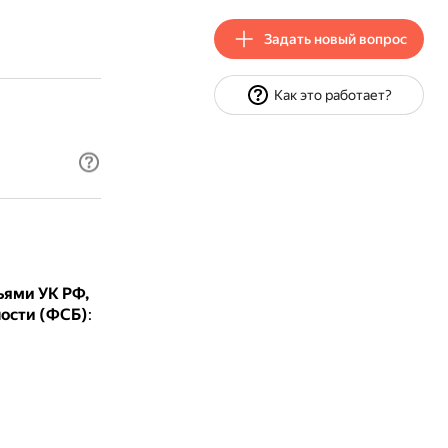
Задать новый вопрос
Как это работает?
ьями УК РФ,
ности (ФСБ)
: