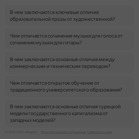
В чем заключаются ключевые отличия
образовательной прозы от художественной?
Чем отличается сочинение музыки для голоса от
сочинения музыки для гитары?
В чем заключаются основные отличия между
коммерческим и техническим переводом?
Чем отличается открытое обучение от
традиционного университетского образования?
В чем заключаются основные отличия турецкой
модели государственного капитализма от
западных моделей?
© 2026 ООО «Яндекс»
Пользовательское соглашение
Связаться с нами