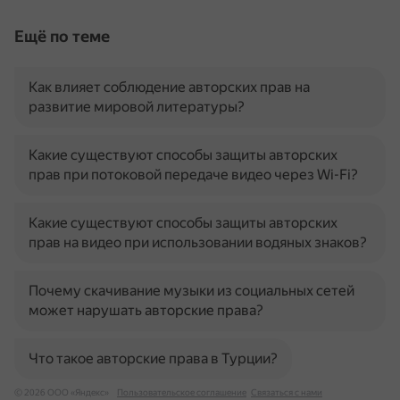
Ещё по теме
Как влияет соблюдение авторских прав на
развитие мировой литературы?
Какие существуют способы защиты авторских
прав при потоковой передаче видео через Wi-Fi?
Какие существуют способы защиты авторских
прав на видео при использовании водяных знаков?
Почему скачивание музыки из социальных сетей
может нарушать авторские права?
Что такое авторские права в Турции?
© 2026 ООО «Яндекс»
Пользовательское соглашение
Связаться с нами