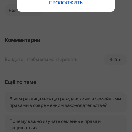
ПРОДОЛЖИТЬ
Найти в Поиске
Комментарии
Войдите, чтобы комментировать
Войти
Ещё по теме
В чем разница между гражданскими и семейными
правами в современном законодательстве?
Почему важно изучать семейные права и
защищать их?