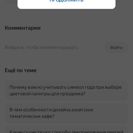
Комментарии
Войдите, чтобы комментировать
Войти
Ещё по теме
Почему важно учитывать символ года при выборе
цветовой палитры для праздника?
В чем особенности дизайна азиатских
тематических кафе?
Какие существуют способы декорирования дверей