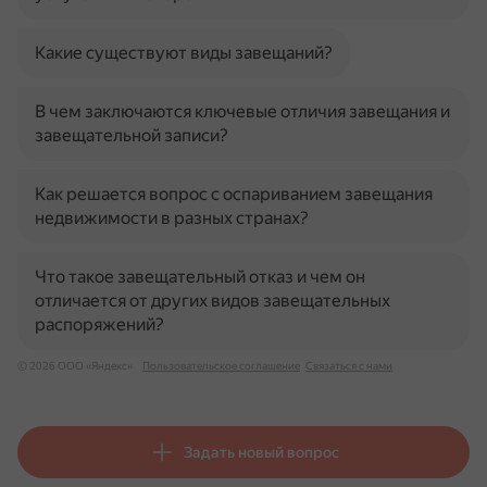
Какие существуют виды завещаний?
В чем заключаются ключевые отличия завещания и
завещательной записи?
Как решается вопрос с оспариванием завещания
недвижимости в разных странах?
Что такое завещательный отказ и чем он
отличается от других видов завещательных
распоряжений?
© 2026 ООО «Яндекс»
Пользовательское соглашение
Связаться с нами
Задать новый вопрос