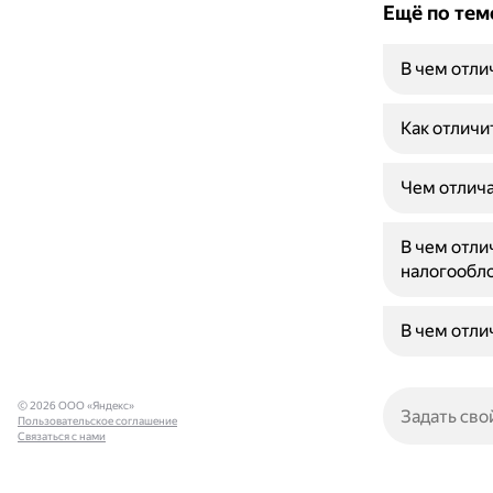
Ещё по тем
В чем отли
Как отличи
Чем отлича
В чем отли
налогообл
В чем отл
© 2026 ООО «Яндекс»
Пользовательское соглашение
Связаться с нами