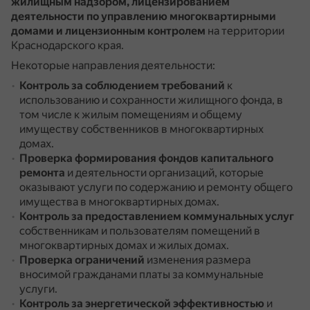
жилищным надзором, лицензированием
деятельности по управлению многоквартирными
домами и лицензионным контролем
на территории
Краснодарского края.
Некоторые направления деятельности:
Контроль за соблюдением требований
к
использованию и сохранности жилищного фонда, в
том числе к жилым помещениям и общему
имуществу собственников в многоквартирных
домах.
Проверка формирования фондов капитального
ремонта
и деятельности организаций, которые
оказывают услуги по содержанию и ремонту общего
имущества в многоквартирных домах.
Контроль за предоставлением коммунальных услуг
собственникам и пользователям помещений в
многоквартирных домах и жилых домах.
Проверка ограничений
изменения размера
вносимой гражданами платы за коммунальные
услуги.
Контроль за энергетической эффективностью
и