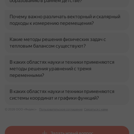
образованию в раннем детстве?
Почему важно различать векторный и скалярный
подходы к измерению перемещения?
Какие методы решения физических задач с
тепловым балансом существуют?
В каких областях науки и техники применяются
методы решения уравнений с тремя
переменными?
В каких областях науки и техники применяются
системы координат и графики функций?
© 2026 ООО «Яндекс»
Пользовательское соглашение
Связаться с нами
Задать новый вопрос