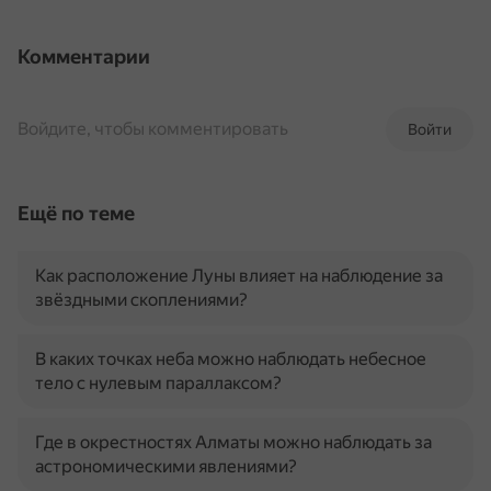
Комментарии
Войдите, чтобы комментировать
Войти
Ещё по теме
Как расположение Луны влияет на наблюдение за
звёздными скоплениями?
В каких точках неба можно наблюдать небесное
тело с нулевым параллаксом?
Где в окрестностях Алматы можно наблюдать за
астрономическими явлениями?