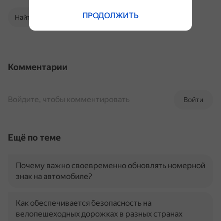
ПРОДОЛЖИТЬ
Найти в Поиске
Комментарии
Войдите, чтобы комментировать
Войти
Ещё по теме
Почему важно своевременно обновлять номерной
знак на автомобиле?
Как обеспечивается безопасность на
велопешеходных дорожках в разных странах