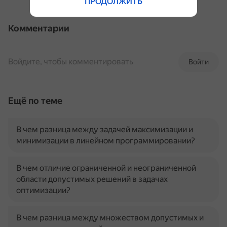
ПРОДОЛЖИТЬ
Комментарии
Войдите, чтобы комментировать
Войти
Ещё по теме
В чем разница между задачей максимизации и
минимизации в линейном программировании?
В чем отличие ограниченной и неограниченной
области допустимых решений в задачах
оптимизации?
В чем разница между множеством допустимых и