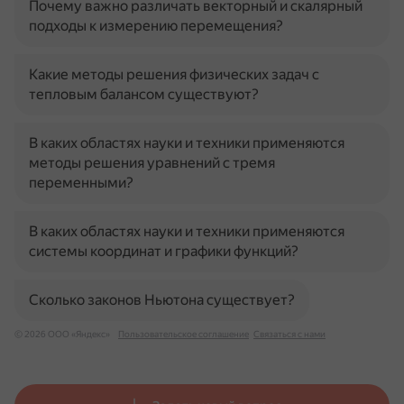
Почему важно различать векторный и скалярный
подходы к измерению перемещения?
Какие методы решения физических задач с
тепловым балансом существуют?
В каких областях науки и техники применяются
методы решения уравнений с тремя
переменными?
В каких областях науки и техники применяются
системы координат и графики функций?
Сколько законов Ньютона существует?
© 2026 ООО «Яндекс»
Пользовательское соглашение
Связаться с нами