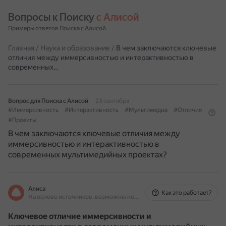
Вопросы к Поиску 
с Алисой
Примеры ответов Поиска с Алисой
Главная
/
Наука и образование
/
В чем заключаются ключевые
отличия между иммерсивностью и интерактивностью в
современных…
Вопрос для Поиска с Алисой
23 сентября
#Иммерсивность
#Интерактивность
#Мультимедиа
#Отличия
#Проекты
В чем заключаются ключевые отличия между
иммерсивностью и интерактивностью в
современных мультимедийных проектах?
Алиса
Как это работает?
На основе источников, возможны неточности
Ключевое отличие иммерсивности и