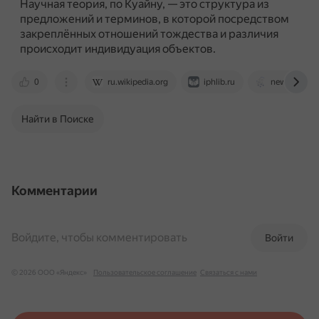
Научная теория, по Куайну, — это структура из
предложений и терминов, в которой посредством
закреплённых отношений тождества и различия
происходит индивидуация объектов.
0
ru.wikipedia.org
iphlib.ru
new-disser.r
Найти в Поиске
Комментарии
Войдите, чтобы комментировать
Войти
© 2026 ООО «Яндекс»
Пользовательское соглашение
Связаться с нами