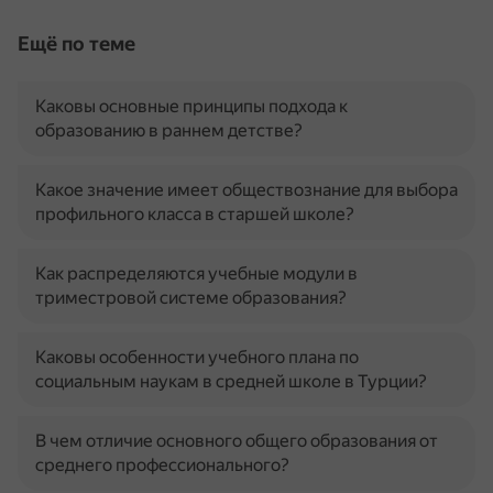
Ещё по теме
Каковы основные принципы подхода к
образованию в раннем детстве?
Какое значение имеет обществознание для выбора
профильного класса в старшей школе?
Как распределяются учебные модули в
триместровой системе образования?
Каковы особенности учебного плана по
социальным наукам в средней школе в Турции?
В чем отличие основного общего образования от
среднего профессионального?