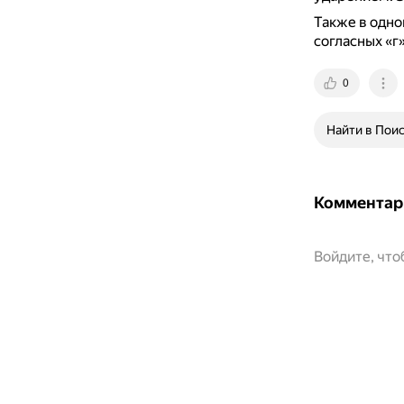
Также в одно
согласных «г»
0
Найти в Пои
Комментар
Войдите, чт