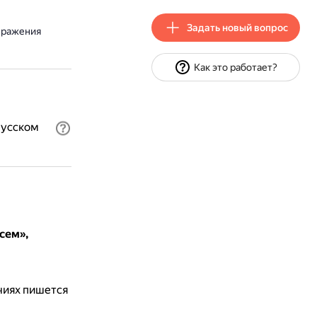
Задать новый вопрос
ыражения
Как это работает?
русском
сем»,
чиях пишется