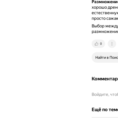
Размножение
хорошо дрен
естественную
просто сажаю
Выбор между 
размножения
0
Найти в Пои
Комментар
Войдите, чт
Ещё по тем