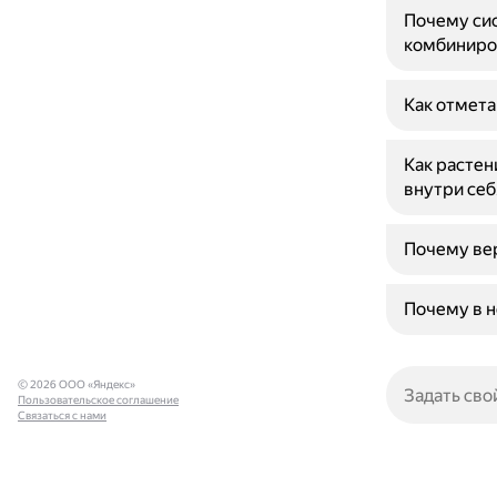
Почему сис
комбиниро
Как отмета
Как растен
внутри себ
Почему вер
Почему в н
© 2026 ООО «Яндекс»
Пользовательское соглашение
Связаться с нами