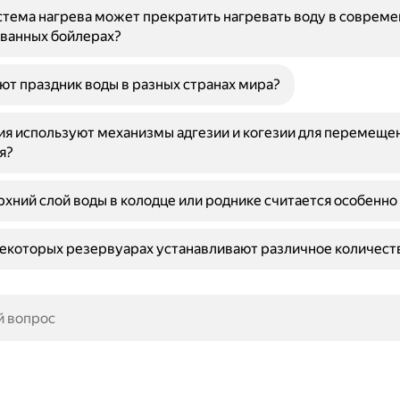
тема нагрева может прекратить нагревать воду в соврем
ванных бойлерах?
ют праздник воды в разных странах мира?
ия используют механизмы адгезии и когезии для перемеще
я?
хний слой воды в колодце или роднике считается особенно
екоторых резервуарах устанавливают различное количест