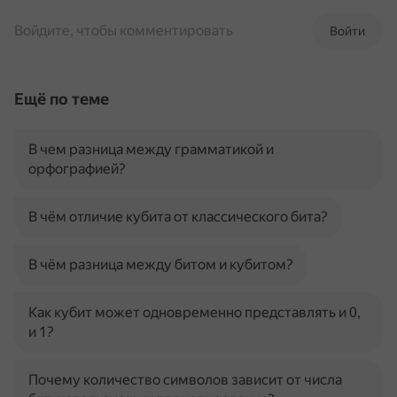
Войдите, чтобы комментировать
Войти
Ещё по теме
В чем разница между грамматикой и
орфографией?
В чём отличие кубита от классического бита?
В чём разница между битом и кубитом?
Как кубит может одновременно представлять и 0,
и 1?
Почему количество символов зависит от числа