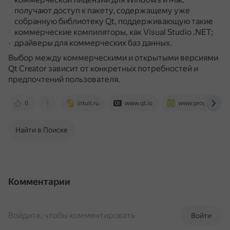
получают доступ к пакету, содержащему уже
собранную библиотеку Qt, поддерживающую такие
коммерческие компиляторы, как Visual Studio .NET;
драйверы для коммерческих баз данных.
Выбор между коммерческими и открытыми версиями
Qt Creator зависит от конкретных потребностей и
предпочтений пользователя.
0
intuit.ru
www.qt.io
www.prog.org.ru
Найти в Поиске
Комментарии
Войдите, чтобы комментировать
Войти