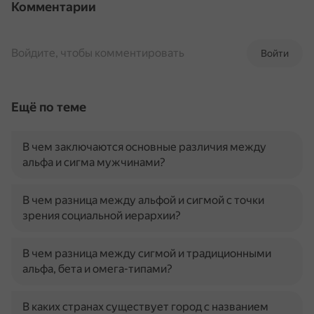
Комментарии
Войдите, чтобы комментировать
Войти
Ещё по теме
В чем заключаются основные различия между
альфа и сигма мужчинами?
В чем разница между альфой и сигмой с точки
зрения социальной иерархии?
В чем разница между сигмой и традиционными
альфа, бета и омега-типами?
В каких странах существует город с названием