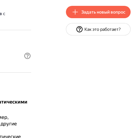
Задать новый вопрос
в с
Как это работает?
атическими
ер,
 другие
тические