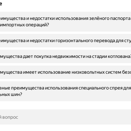
е
имущества и недостатки использования зелёного паспорта
-импортных операций?
имущества и недостатки горизонтального перевода для ст
мущества дает покупка недвижимости на стадии котлована
мущества имеет использование низковольтных систем без
вные преимущества использования специального спрея дл
ьных шин?