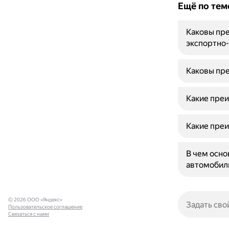
Ещё по тем
Каковы пре
экспортно
Каковы пре
Какие преи
Какие преи
В чем осно
автомобил
© 2026 ООО «Яндекс»
Пользовательское соглашение
Связаться с нами