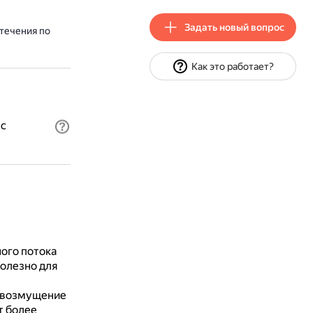
Задать новый вопрос
течения по
Как это работает?
 с
ого потока
олезно для
 возмущение
т более