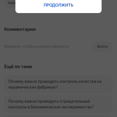
Найти в Поиске
ПРОДОЛЖИТЬ
Комментарии
Войдите, чтобы комментировать
Войти
Ещё по теме
Почему важно проводить контроль качества на
керамических фабриках?
Почему важно проводить отрицательный
контроль в биохимических экспериментах?