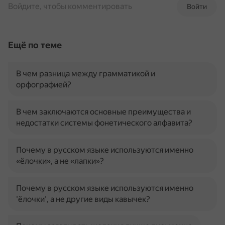
Войдите, чтобы комментировать
Войти
Ещё по теме
В чем разница между грамматикой и
орфографией?
В чем заключаются основные преимущества и
недостатки системы фонетического алфавита?
Почему в русском языке используются именно
«ёлочки», а не «лапки»?
Почему в русском языке используются именно
'ёлочки', а не другие виды кавычек?