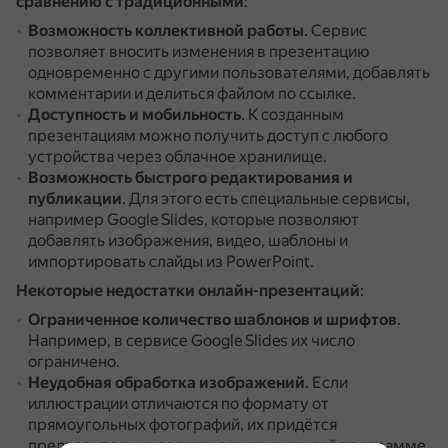
сравнению с традиционными
:
Возможность коллективной работы
.
Сервис
позволяет вносить изменения в презентацию
одновременно с другими пользователями, добавлять
комментарии и делиться файлом по ссылке.
Доступность и мобильность
.
К созданным
презентациям можно получить доступ с любого
устройства через облачное хранилище.
Возможность быстрого редактирования и
публикации
.
Для этого есть специальные сервисы,
например Google Slides, которые позволяют
добавлять изображения, видео, шаблоны и
импортировать слайды из PowerPoint.
Некоторые недостатки онлайн-презентаций
:
Ограниченное количество шаблонов и шрифтов
.
Например, в сервисе Google Slides их число
ограничено.
Неудобная обработка изображений
.
Если
иллюстрации отличаются по формату от
прямоугольных фотографий, их придётся
предварительно редактировать в другой программе.