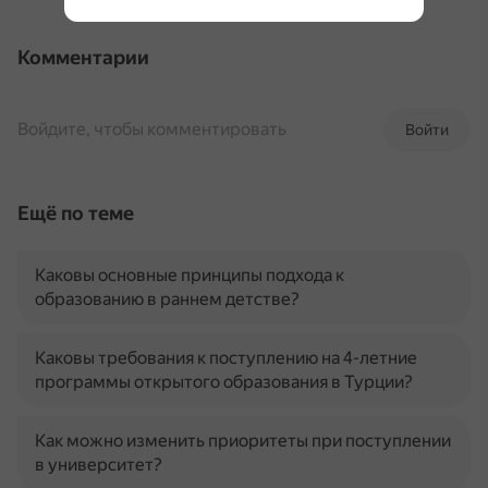
Комментарии
Войдите, чтобы комментировать
Войти
Ещё по теме
Каковы основные принципы подхода к
образованию в раннем детстве?
Каковы требования к поступлению на 4-летние
программы открытого образования в Турции?
Как можно изменить приоритеты при поступлении
в университет?