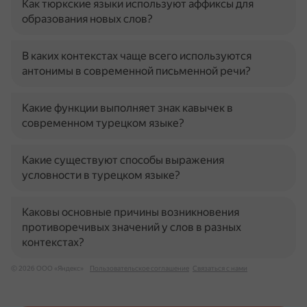
Как тюркские языки используют аффиксы для
образования новых слов?
В каких контекстах чаще всего используются
антонимы в современной письменной речи?
Какие функции выполняет знак кавычек в
современном турецком языке?
Какие существуют способы выражения
условности в турецком языке?
Каковы основные причины возникновения
противоречивых значений у слов в разных
контекстах?
© 2026 ООО «Яндекс»
Пользовательское соглашение
Связаться с нами