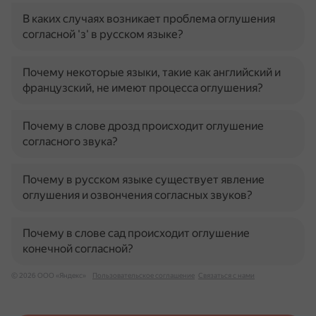
В каких случаях возникает проблема оглушения
согласной 'з' в русском языке?
Почему некоторые языки, такие как английский и
французский, не имеют процесса оглушения?
Почему в слове дрозд происходит оглушение
согласного звука?
Почему в русском языке существует явление
оглушения и озвончения согласных звуков?
Почему в слове сад происходит оглушение
конечной согласной?
© 2026 ООО «Яндекс»
Пользовательское соглашение
Связаться с нами