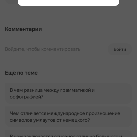
Комментарии
Войдите, чтобы комментировать
Войти
Ещё по теме
В чем разница между грамматикой и
орфографией?
Чем отличается международное произношение
символов умлаутов от немецкого?
В чем заключается основное отличие большого и