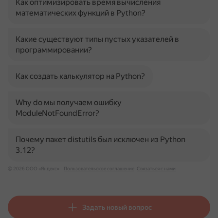
Как оптимизировать время вычисления
математических функций в Python?
Какие существуют типы пустых указателей в
программировании?
Как создать калькулятор на Python?
Why do мы получаем ошибку
ModuleNotFoundError?
Почему пакет distutils был исключен из Python
3.12?
© 2026 ООО «Яндекс»
Пользовательское соглашение
Связаться с нами
Задать новый вопрос