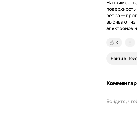
Например, на
поверхность
ветра — прот
выбивают из 
электронов и
0
Найти в Пои
Комментар
Войдите, чт